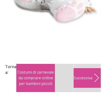
Torna
Costumi di carnevale
a:
da comprare online
Successiva
per bambini piccoli