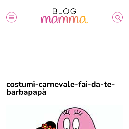
costumi-carnevale-fai-da-te-
barbapapà