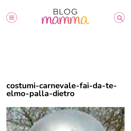
costumi-carnevale-fai-da-te-
elmo-palla-dietro