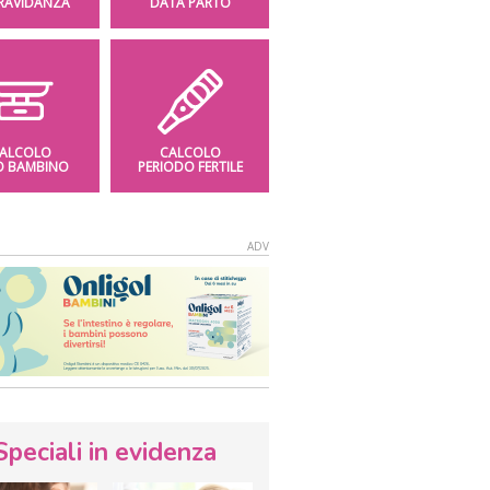
GRAVIDANZA
DATA PARTO
ALCOLO
CALCOLO
O BAMBINO
PERIODO FERTILE
Speciali in evidenza