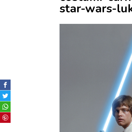
star-wars-lu