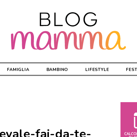
FAMIGLIA
BAMBINO
LIFESTYLE
FES
evale-fai-da-te-
CALCO