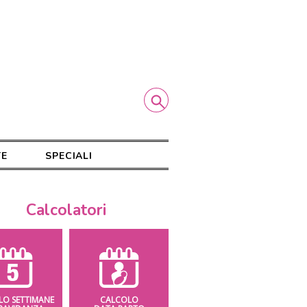
TE
SPECIALI
Calcolatori
LO SETTIMANE
CALCOLO