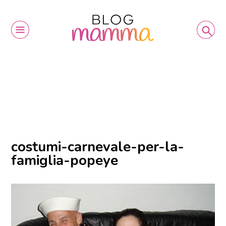
costumi-carnevale-per-la-
famiglia-popeye