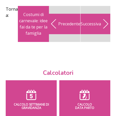
Torna
Costumi di
a:
carnevale: idee
Precedente
Successiva
fai da te per la
famiglia
Calcolatori
CALCOLO SETTIMANE DI
CALCOLO
GRAVIDANZA
DATA PARTO