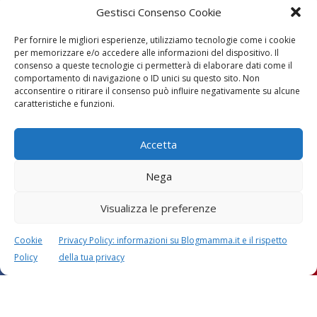
Gestisci Consenso Cookie
Per fornire le migliori esperienze, utilizziamo tecnologie come i cookie
per memorizzare e/o accedere alle informazioni del dispositivo. Il
consenso a queste tecnologie ci permetterà di elaborare dati come il
comportamento di navigazione o ID unici su questo sito. Non
acconsentire o ritirare il consenso può influire negativamente su alcune
Vaccini
SOS Pediatra
caratteristiche e funzioni.
Accetta
Nega
Visualizza le preferenze
Festa della mamma:
Le settimane di
lavoretti, biglietti
gravidanza
Cookie
Privacy Policy: informazioni su Blogmamma.it e il rispetto
d’auguri, filastrocche
Policy
della tua privacy