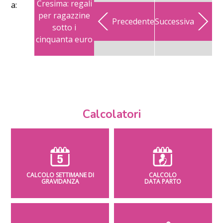
Cresima: regali
a:
per ragazzine
Precedente
Successiva
sotto i
cinquanta euro
Calcolatori
CALCOLO SETTIMANE DI
CALCOLO
GRAVIDANZA
DATA PARTO