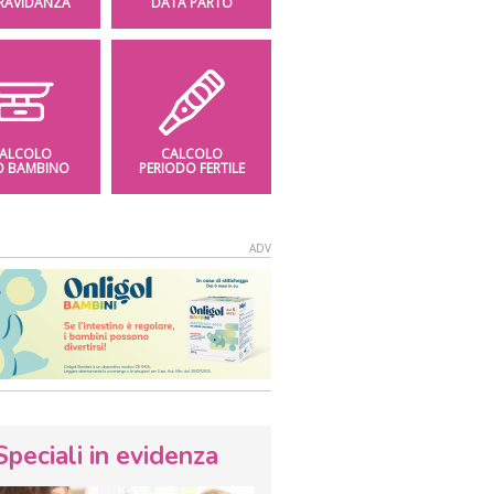
GRAVIDANZA
DATA PARTO
ALCOLO
CALCOLO
O BAMBINO
PERIODO FERTILE
Speciali in evidenza