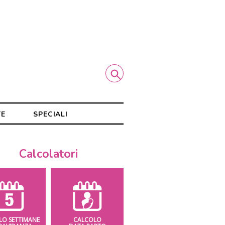
TE
SPECIALI
Calcolatori
LO SETTIMANE
CALCOLO