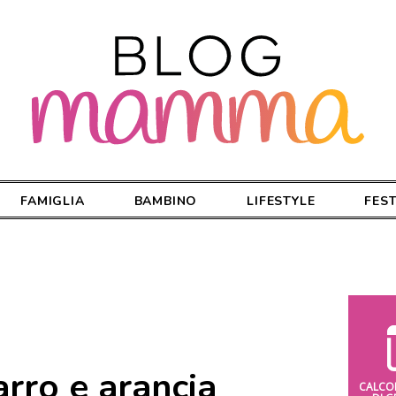
FAMIGLIA
BAMBINO
LIFESTYLE
FES
arro e arancia
CALCO