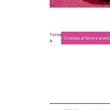
Torna
Crostata al farro e aranci
a: