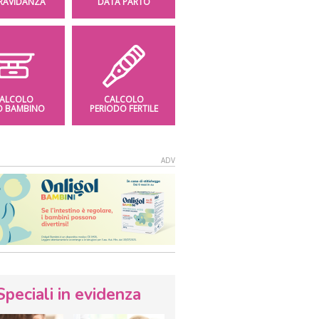
GRAVIDANZA
DATA PARTO
ALCOLO
CALCOLO
O BAMBINO
PERIODO FERTILE
Speciali in evidenza