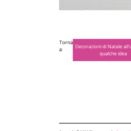
Torna
Decorazioni di Natale all’
a:
qualche idea