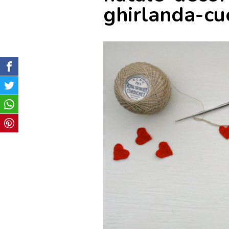
ghirlanda-cu