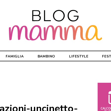
FAMIGLIA
BAMBINO
LIFESTYLE
FES
azioni-uncinetto-
CALCO