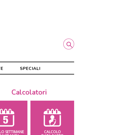
TE
SPECIALI
Calcolatori
LO SETTIMANE
CALCOLO