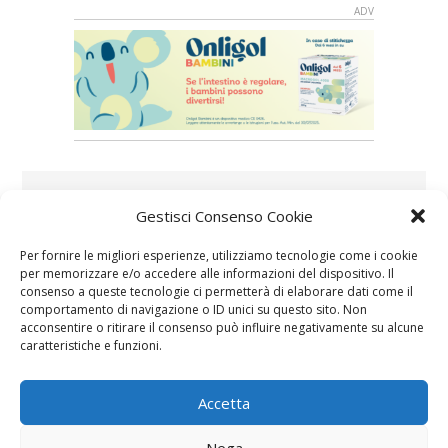
Speciali in evidenza
Gestisci Consenso Cookie
Per fornire le migliori esperienze, utilizziamo tecnologie come i cookie
per memorizzare e/o accedere alle informazioni del dispositivo. Il
consenso a queste tecnologie ci permetterà di elaborare dati come il
comportamento di navigazione o ID unici su questo sito. Non
acconsentire o ritirare il consenso può influire negativamente su alcune
caratteristiche e funzioni.
Vaccini
SOS Pediatra
Accetta
Nega