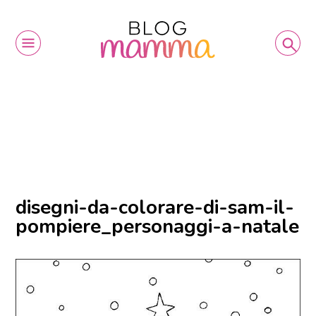
disegni-da-colorare-di-sam-il-
pompiere_personaggi-a-natale