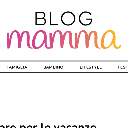
FAMIGLIA
BAMBINO
LIFESTYLE
FES
are per le vacanze