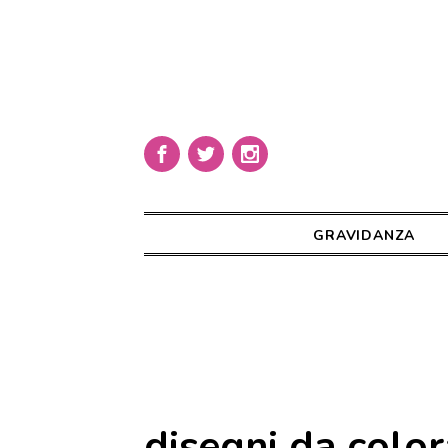
GRAVIDANZA
disegni da color