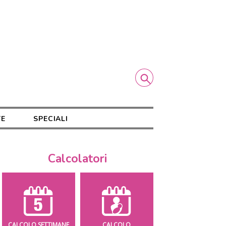
TE
SPECIALI
Calcolatori
CALCOLO SETTIMANE
CALCOLO