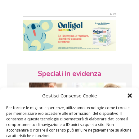
Speciali in evidenza
Gestisci Consenso Cookie
Per fornire le migliori esperienze, utilizziamo tecnologie come i cookie
per memorizzare e/o accedere alle informazioni del dispositivo. Il
consenso a queste tecnologie ci permetterà di elaborare dati come il
comportamento di navigazione o ID unici su questo sito. Non
Vaccini
SOS Pediatra
acconsentire o ritirare il consenso può influire negativamente su alcune
caratteristiche e funzioni.