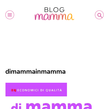
dimammainmamma