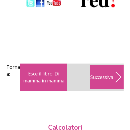
Torna
Esce il libro: Di
a:
Successiva
mamma in mamma
Calcolatori