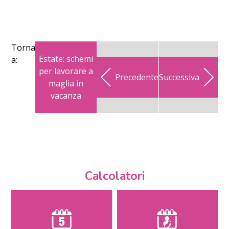
Torna
Estate: schemi
a:
per lavorare a
Precedente
Successiva
maglia in
vacanza
Calcolatori