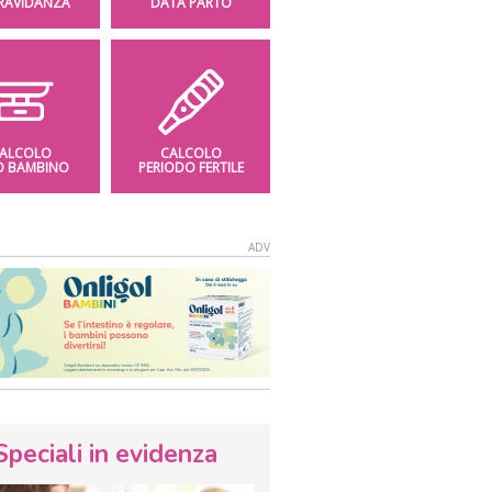
GRAVIDANZA
DATA PARTO
ALCOLO
CALCOLO
O BAMBINO
PERIODO FERTILE
Speciali in evidenza