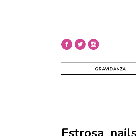
GRAVIDANZA
Estrosa_nail