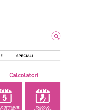
TE
SPECIALI
Calcolatori
LO SETTIMANE
CALCOLO