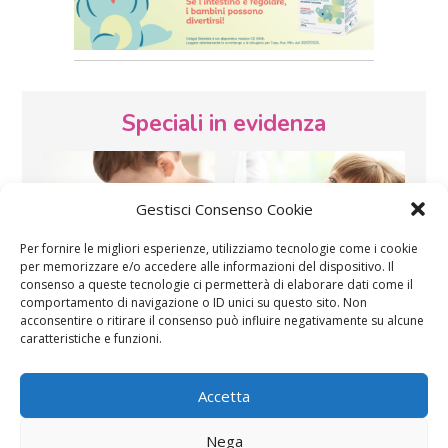
Speciali in evidenza
Gestisci Consenso Cookie
Per fornire le migliori esperienze, utilizziamo tecnologie come i cookie
per memorizzare e/o accedere alle informazioni del dispositivo. Il
consenso a queste tecnologie ci permetterà di elaborare dati come il
Vaccini
SOS Pediatra
comportamento di navigazione o ID unici su questo sito. Non
acconsentire o ritirare il consenso può influire negativamente su alcune
caratteristiche e funzioni.
Accetta
Nega