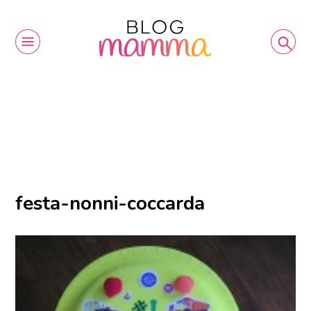
festa-nonni-coccarda