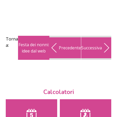
Torna
Festa dei nonni:
a:
Precedente
Successiva
idee dal web
Calcolatori