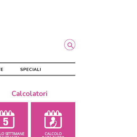
TE
SPECIALI
Calcolatori
LO SETTIMANE
CALCOLO