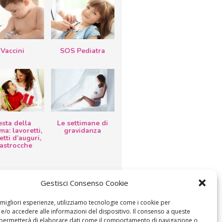
Vaccini
SOS Pediatra
esta della
Le settimane di
a: lavoretti,
gravidanza
etti d’auguri,
lastrocche
Gestisci Consenso Cookie
e migliori esperienze, utilizziamo tecnologie come i cookie per
/o accedere alle informazioni del dispositivo. Il consenso a queste
 permetterà di elaborare dati come il comportamento di navigazione o