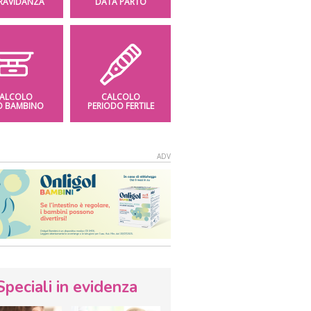
GRAVIDANZA
DATA PARTO
ALCOLO
CALCOLO
O BAMBINO
PERIODO FERTILE
Speciali in evidenza