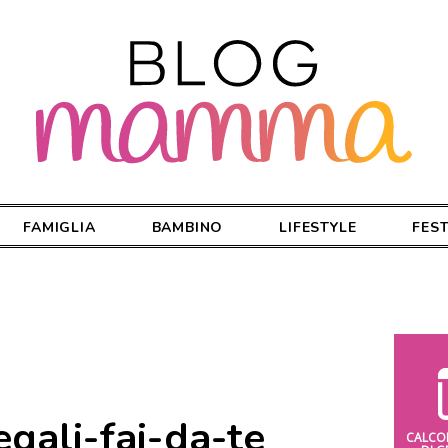
FAMIGLIA
BAMBINO
LIFESTYLE
FES
egali-fai-da-te
CALCO