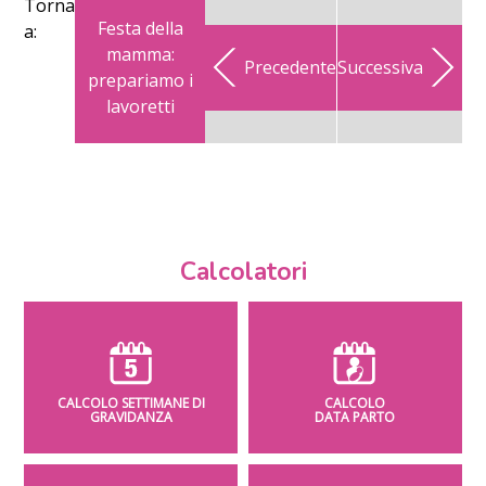
Torna
Festa della
a:
mamma:
Precedente
Successiva
prepariamo i
lavoretti
Calcolatori
CALCOLO SETTIMANE DI
CALCOLO
GRAVIDANZA
DATA PARTO