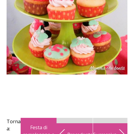
Torna
Festa di
a: