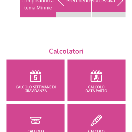
compleanno a
Precedente
Successiva
tema Minnie
Calcolatori
CALCOLO SETTIMANE DI
CALCOLO
GRAVIDANZA
DATA PARTO
CALCOLO
CALCOLO