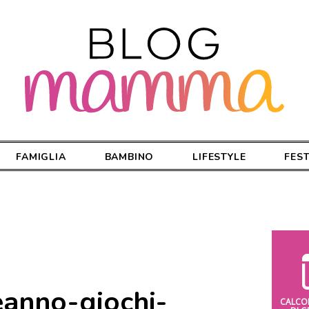
FAMIGLIA
BAMBINO
LIFESTYLE
FES
anno-giochi-
CALCO