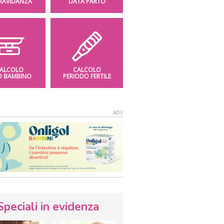
GRAVIDANZA
DATA PARTO
ALCOLO
CALCOLO
O BAMBINO
PERIODO FERTILE
Speciali in evidenza