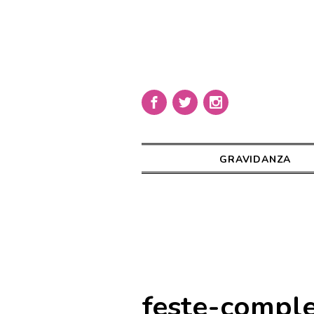
GRAVIDANZA
feste-comple