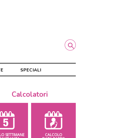
TE
SPECIALI
Calcolatori
LO SETTIMANE
CALCOLO