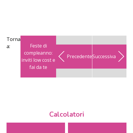
Torna
Feste di
a:
compleanno:
Precedente
Successiva
inviti low cost e
fai da te
Calcolatori