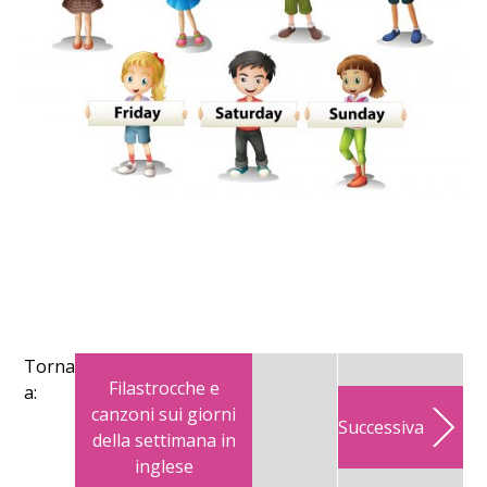
Torna
Filastrocche e
a:
canzoni sui giorni
Successiva
della settimana in
inglese