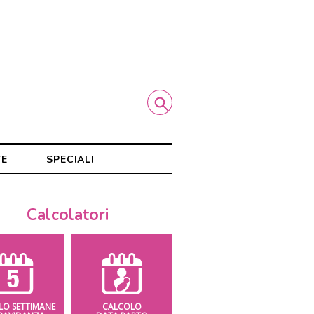
TE
SPECIALI
Calcolatori
LO SETTIMANE
CALCOLO