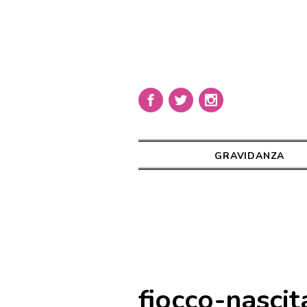
GRAVIDANZA
fiocco-nascit