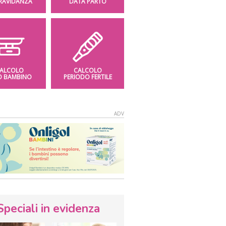
GRAVIDANZA
DATA PARTO
ALCOLO
CALCOLO
O BAMBINO
PERIODO FERTILE
Speciali in evidenza