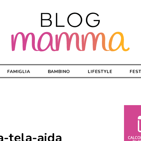
FAMIGLIA
BAMBINO
LIFESTYLE
FES
a-tela-aida
CALCO