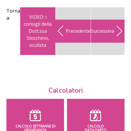
Torna
VIDEO: i
a:
consigli della
Dott.ssa
Precedente
Successiva
Stocchino,
oculista
Calcolatori
CALCOLO SETTIMANE DI
CALCOLO
GRAVIDANZA
DATA PARTO