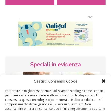
Speciali in evidenza
Gestisci Consenso Cookie
Per fornire le migliori esperienze, utilizziamo tecnologie come i cookie
per memorizzare e/o accedere alle informazioni del dispositivo. Il
consenso a queste tecnologie ci permetterà di elaborare dati come il
comportamento di navigazione o ID unici su questo sito. Non
Vaccini
SOS Pediatra
acconsentire o ritirare il consenso può influire negativamente su alcune