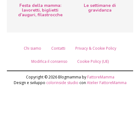
Festa della mamma:
Le settimane di
lavoretti, biglietti
gravidanza
d’auguri, filastrocche
Chi siamo
Contatti
Privacy & Cookie Policy
Modifica il consenso
Cookie Policy (UE)
Copyright © 2026 Blogmamma by
FattoreMamma
Design e sviluppo
colorinside studio
con
Atelier FattoreMamma