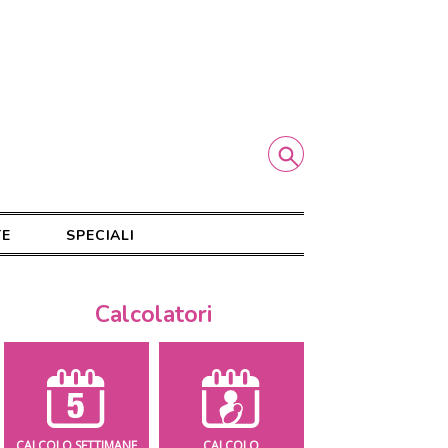
TE
SPECIALI
Calcolatori
CALCOLO SETTIMANE
CALCOLO