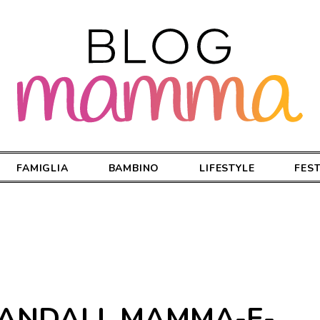
FAMIGLIA
BAMBINO
LIFESTYLE
FES
ANDALI_MAMMA-E-