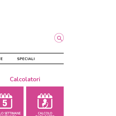
TE
SPECIALI
Calcolatori
LO SETTIMANE
CALCOLO