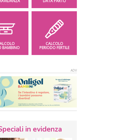
GRAVIDANZA
DATA PARTO
ALCOLO
CALCOLO
O BAMBINO
PERIODO FERTILE
Speciali in evidenza