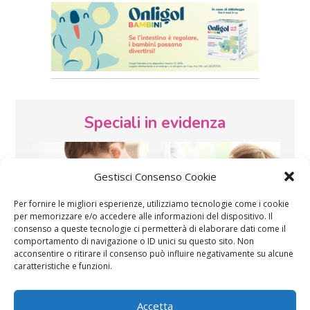
Speciali in evidenza
Gestisci Consenso Cookie
Per fornire le migliori esperienze, utilizziamo tecnologie come i cookie
per memorizzare e/o accedere alle informazioni del dispositivo. Il
consenso a queste tecnologie ci permetterà di elaborare dati come il
Vaccini
SOS Pediatra
comportamento di navigazione o ID unici su questo sito. Non
acconsentire o ritirare il consenso può influire negativamente su alcune
caratteristiche e funzioni.
Accetta