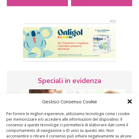
Speciali in evidenza
Gestisci Consenso Cookie
Per fornire le migliori esperienze, utilizziamo tecnologie come i cookie
per memorizzare e/o accedere alle informazioni del dispositivo. Il
consenso a queste tecnologie ci permetterà di elaborare dati come il
comportamento di navigazione o ID unici su questo sito. Non
Vaccini
SOS Pediatra
acconsentire o ritirare il consenso può influire negativamente su alcune