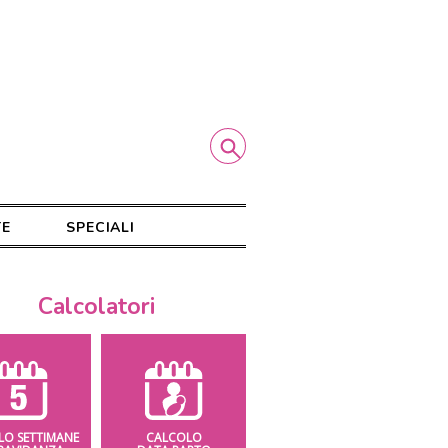
TE
SPECIALI
Calcolatori
LO SETTIMANE
CALCOLO