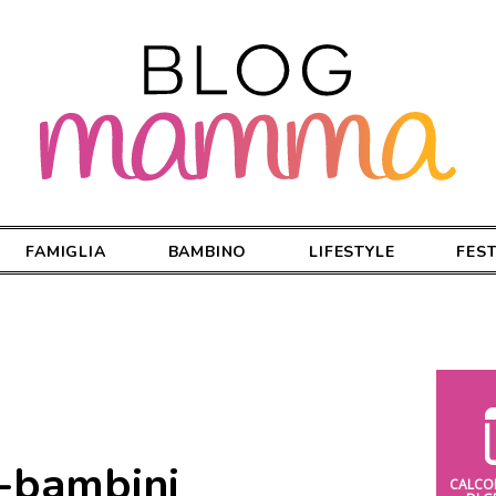
FAMIGLIA
BAMBINO
LIFESTYLE
FES
i-bambini
CALCO