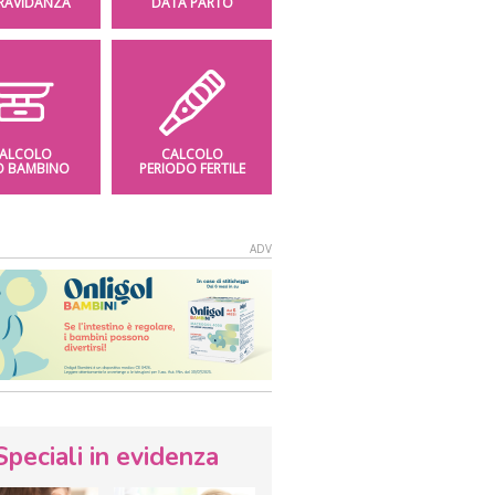
GRAVIDANZA
DATA PARTO
ALCOLO
CALCOLO
O BAMBINO
PERIODO FERTILE
Speciali in evidenza