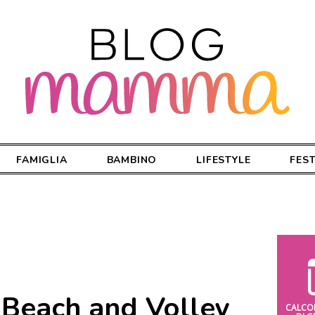
FAMIGLIA
BAMBINO
LIFESTYLE
FES
Beach and Volley
CALCO