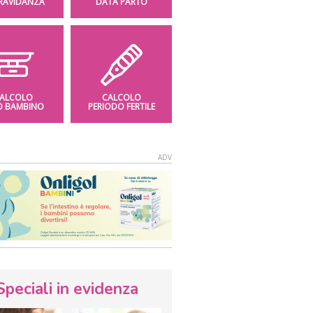
GRAVIDANZA
DATA PARTO
ALCOLO
CALCOLO
O BAMBINO
PERIODO FERTILE
Speciali in evidenza