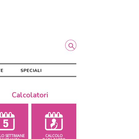
TE
SPECIALI
Calcolatori
LO SETTIMANE
CALCOLO