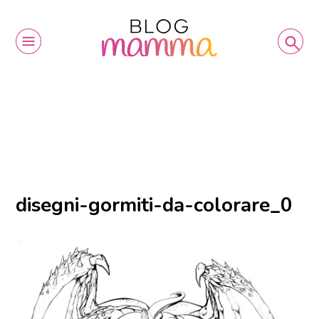
disegni-gormiti-da-colorare_0