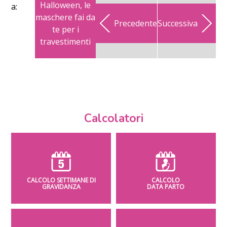
Halloween, le
a:
maschere fai da
Precedente
Successiva
te per i
travestimenti
Calcolatori
CALCOLO SETTIMANE DI
CALCOLO
GRAVIDANZA
DATA PARTO