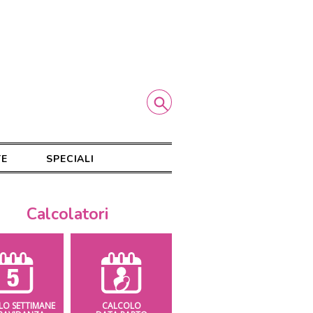
TE
SPECIALI
Calcolatori
i
LO SETTIMANE
CALCOLO