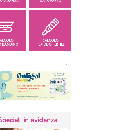
GRAVIDANZA
DATA PARTO
ALCOLO
CALCOLO
O BAMBINO
PERIODO FERTILE
Speciali in evidenza