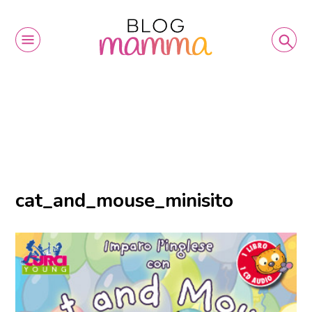
cat_and_mouse_minisito