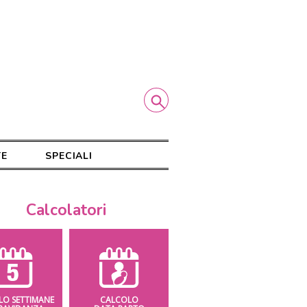
TE
SPECIALI
Calcolatori
LO SETTIMANE
CALCOLO