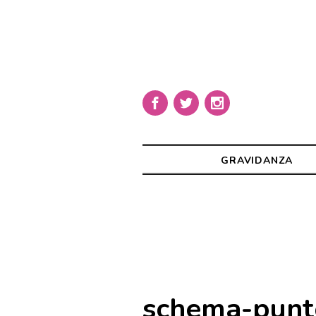
GRAVIDANZA
schema-punto