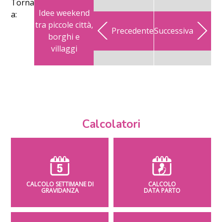
Torna
Idee weekend
a:
tra piccole città,
Precedente
Successiva
borghi e
villaggi
Calcolatori
CALCOLO SETTIMANE DI
CALCOLO
GRAVIDANZA
DATA PARTO