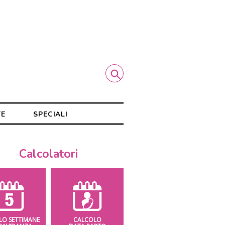
TE
SPECIALI
Calcolatori
LO SETTIMANE
CALCOLO