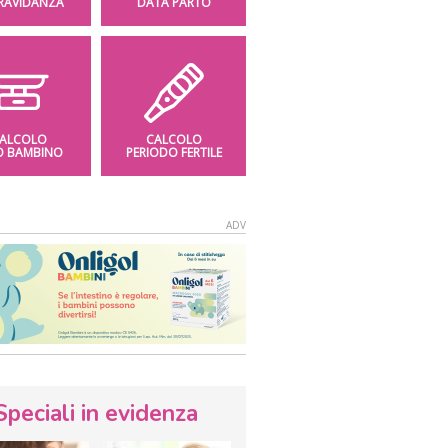
GRAVIDANZA
DATA PARTO
ALCOLO
CALCOLO
O BAMBINO
PERIODO FERTILE
Speciali in evidenza