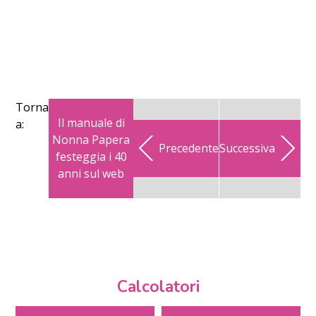
Torna
Il manuale di
a:
Nonna Papera
Precedente
Successiva
festeggia i 40
anni sul web
Calcolatori