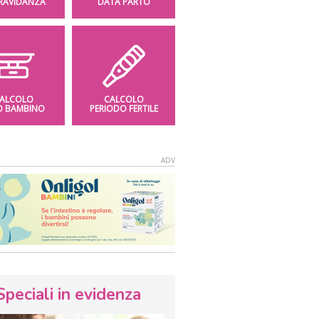
GRAVIDANZA
DATA PARTO
ALCOLO
CALCOLO
O BAMBINO
PERIODO FERTILE
Speciali in evidenza