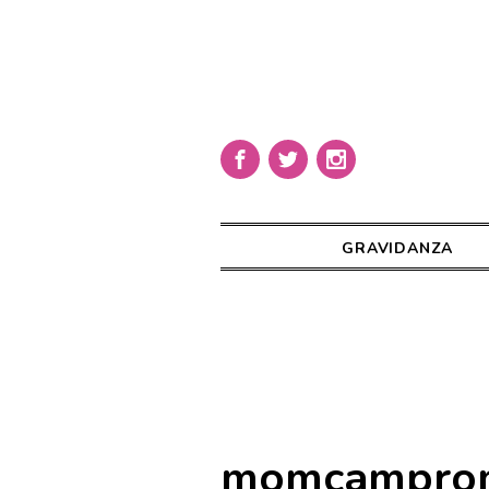
GRAVIDANZA
momcampro