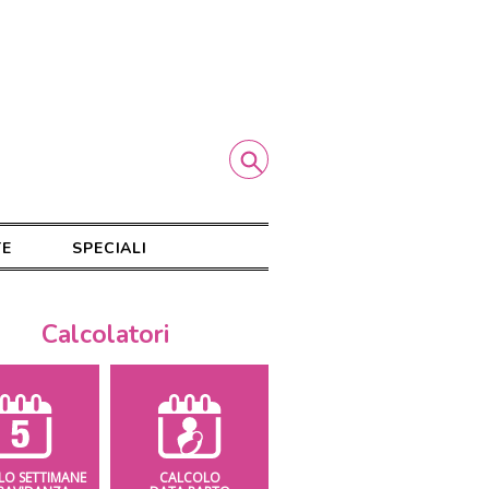
TE
SPECIALI
Calcolatori
LO SETTIMANE
CALCOLO