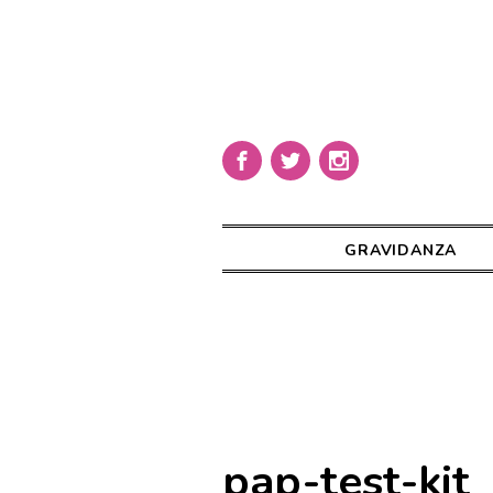
GRAVIDANZA
pap-test-kit