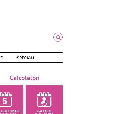
TE
SPECIALI
Calcolatori
LO SETTIMANE
CALCOLO