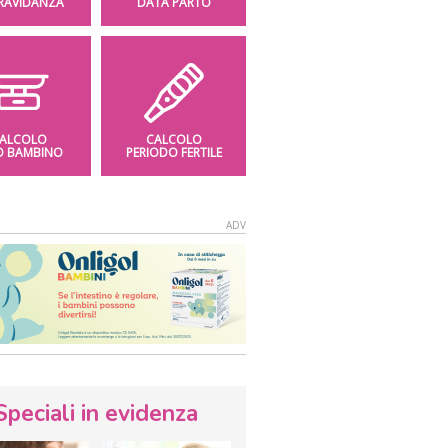
GRAVIDANZA
DATA PARTO
ALCOLO
CALCOLO
O BAMBINO
PERIODO FERTILE
Speciali in evidenza