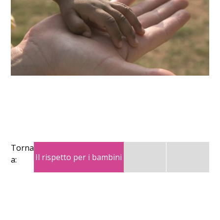
Torna
Il rispetto per i bambini
a: