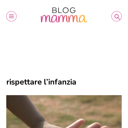
rispettare l’infanzia