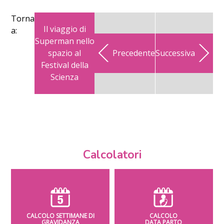
Torna
Il viaggio di
a:
Superman nello
spazio al
Precedente
Successiva
Festival della
Scienza
Calcolatori
CALCOLO SETTIMANE DI
CALCOLO
GRAVIDANZA
DATA PARTO