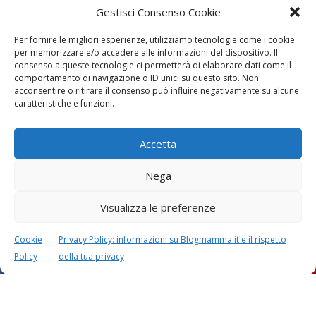
Gestisci Consenso Cookie
Per fornire le migliori esperienze, utilizziamo tecnologie come i cookie
per memorizzare e/o accedere alle informazioni del dispositivo. Il
consenso a queste tecnologie ci permetterà di elaborare dati come il
comportamento di navigazione o ID unici su questo sito. Non
acconsentire o ritirare il consenso può influire negativamente su alcune
Vaccini
SOS Pediatra
caratteristiche e funzioni.
Accetta
Nega
Visualizza le preferenze
Festa della mamma:
Le settimane di
lavoretti, biglietti
gravidanza
Cookie
Privacy Policy: informazioni su Blogmamma.it e il rispetto
d’auguri, filastrocche
Policy
della tua privacy