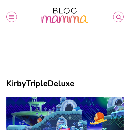
KirbyTripleDeluxe