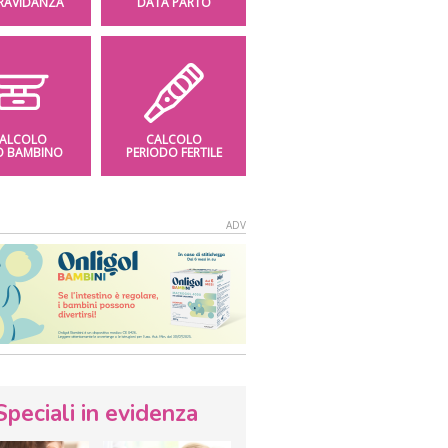
GRAVIDANZA
DATA PARTO
ALCOLO
CALCOLO
O BAMBINO
PERIODO FERTILE
Speciali in evidenza