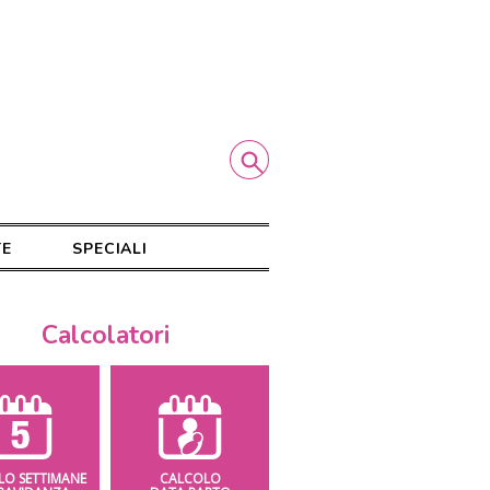
TE
SPECIALI
Calcolatori
LO SETTIMANE
CALCOLO