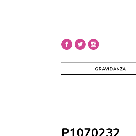
GRAVIDANZA
P1070232