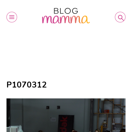
P1070312