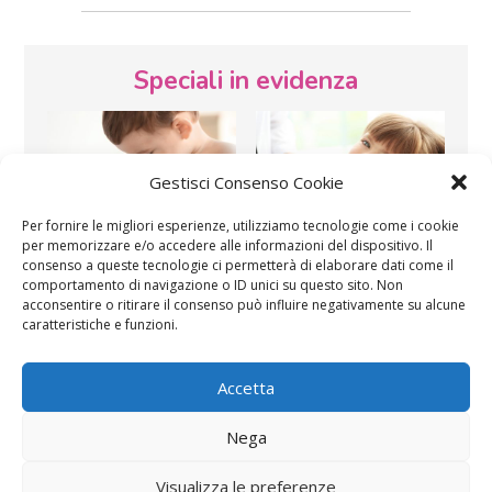
Speciali in evidenza
Gestisci Consenso Cookie
Per fornire le migliori esperienze, utilizziamo tecnologie come i cookie
per memorizzare e/o accedere alle informazioni del dispositivo. Il
Vaccini
SOS Pediatra
consenso a queste tecnologie ci permetterà di elaborare dati come il
comportamento di navigazione o ID unici su questo sito. Non
acconsentire o ritirare il consenso può influire negativamente su alcune
caratteristiche e funzioni.
Accetta
Nega
Festa della mamma:
Le settimane di
lavoretti, biglietti
gravidanza
Visualizza le preferenze
d’auguri, filastrocche